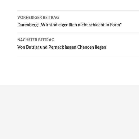
Beitrags-
VORHERIGER BEITRAG
Navigation
Darenberg: „Wir sind eigentlich nicht schlecht in Form“
NÄCHSTER BEITRAG
Von Buttlar und Pernack lassen Chancen liegen