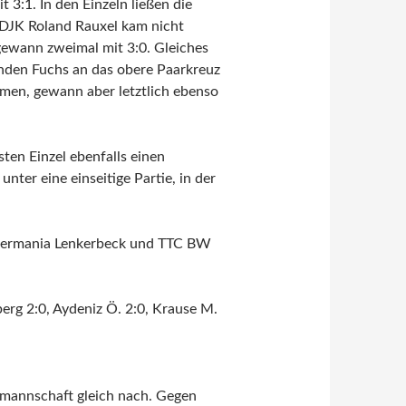
3:1. In den Einzeln ließen die
e DJK Roland Rauxel kam nicht
 gewann zweimal mit 3:0. Gleiches
enden Fuchs an das obere Paarkreuz
hmen, gewann aber letztlich ebenso
en Einzel ebenfalls einen
nter eine einseitige Partie, in der
 Germania Lenkerbeck und TTC BW
erg 2:0, Aydeniz Ö. 2:0, Krause M.
nmannschaft gleich nach. Gegen