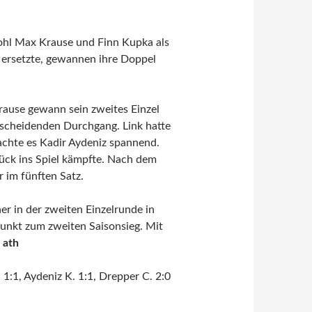
wohl Max Krause und Finn Kupka als
 ersetzte, gewannen ihre Doppel
Krause gewann sein zweites Einzel
tscheidenden Durchgang. Link hatte
achte es Kadir Aydeniz spannend.
rück ins Spiel kämpfte. Nach dem
r im fünften Satz.
er in der zweiten Einzelrunde in
Punkt zum zweiten Saisonsieg. Mit
.
ath
1:1, Aydeniz K. 1:1, Drepper C. 2:0