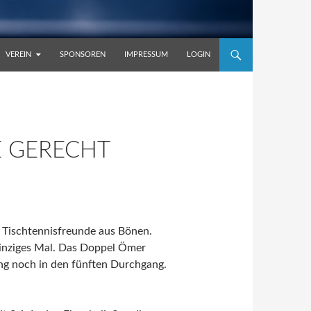
VEREIN
SPONSOREN
IMPRESSUM
LOGIN
E GERECHT
 Tischtennisfreunde aus Bönen.
einziges Mal. Das Doppel Ömer
ng noch in den fünften Durchgang.