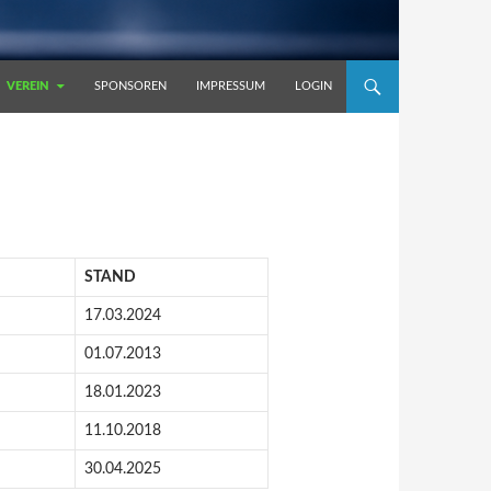
VEREIN
SPONSOREN
IMPRESSUM
LOGIN
STAND
17.03.2024
01.07.2013
18.01.2023
11.10.2018
30.04.2025