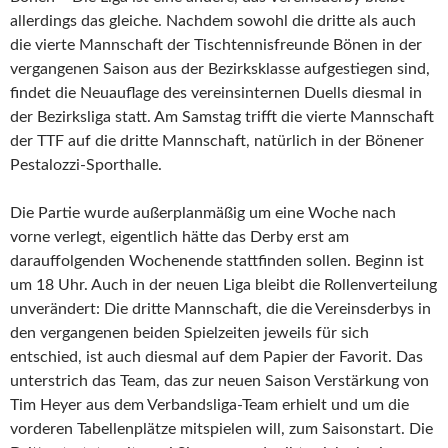
allerdings das gleiche. Nachdem sowohl die dritte als auch
die vierte Mannschaft der Tischtennisfreunde Bönen in der
vergangenen Saison aus der Bezirksklasse aufgestiegen sind,
findet die Neuauflage des vereinsinternen Duells diesmal in
der Bezirksliga statt. Am Samstag trifft die vierte Mannschaft
der TTF auf die dritte Mannschaft, natürlich in der Bönener
Pestalozzi-Sporthalle.
Die Partie wurde außerplanmäßig um eine Woche nach
vorne verlegt, eigentlich hätte das Derby erst am
darauffolgenden Wochenende stattfinden sollen. Beginn ist
um 18 Uhr. Auch in der neuen Liga bleibt die Rollenverteilung
unverändert: Die dritte Mannschaft, die die Vereinsderbys in
den vergangenen beiden Spielzeiten jeweils für sich
entschied, ist auch diesmal auf dem Papier der Favorit. Das
unterstrich das Team, das zur neuen Saison Verstärkung von
Tim Heyer aus dem Verbandsliga-Team erhielt und um die
vorderen Tabellenplätze mitspielen will, zum Saisonstart. Die