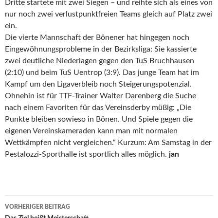
Dritte startete mit zwei Siegen – und reihte sich als eines von
nur noch zwei verlustpunktfreien Teams gleich auf Platz zwei
ein.
Die vierte Mannschaft der Bönener hat hingegen noch
Eingewöhnungsprobleme in der Bezirksliga: Sie kassierte
zwei deutliche Niederlagen gegen den TuS Bruchhausen
(2:10) und beim TuS Uentrop (3:9). Das junge Team hat im
Kampf um den Ligaverbleib noch Steigerungspotenzial.
Ohnehin ist für TTF-Trainer Walter Darenberg die Suche
nach einem Favoriten für das Vereinsderby müßig: „Die
Punkte bleiben sowieso in Bönen. Und Spiele gegen die
eigenen Vereinskameraden kann man mit normalen
Wettkämpfen nicht vergleichen.“ Kurzum: Am Samstag in der
Pestalozzi-Sporthalle ist sportlich alles möglich.
jan
Beitrags-
VORHERIGER BEITRAG