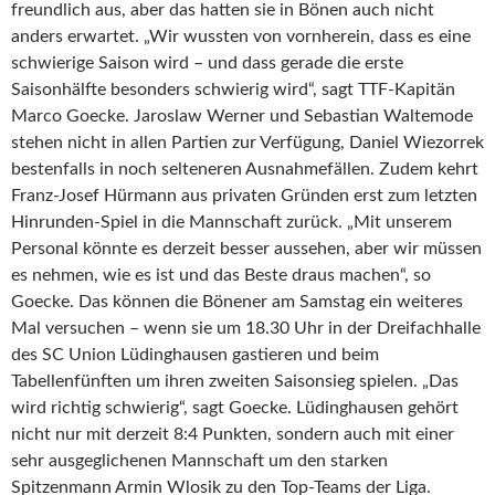
freundlich aus, aber das hatten sie in Bönen auch nicht
anders erwartet. „Wir wussten von vornherein, dass es eine
schwierige Saison wird – und dass gerade die erste
Saisonhälfte besonders schwierig wird“, sagt TTF-Kapitän
Marco Goecke. Jaroslaw Werner und Sebastian Waltemode
stehen nicht in allen Partien zur Verfügung,
Daniel Wiezorrek
bestenfalls in noch selteneren Ausnahmefällen. Zudem kehrt
Franz-Josef Hürmann aus privaten Gründen erst zum letzten
Hinrunden-Spiel in die Mannschaft zurück. „Mit unserem
Personal könnte es derzeit besser aussehen, aber wir müssen
es nehmen, wie es ist und das Beste draus machen“, so
Goecke. Das können die Bönener am Samstag ein weiteres
Mal versuchen – wenn sie um 18.30 Uhr in der Dreifachhalle
des SC Union Lüdinghausen gastieren und beim
Tabellenfünften um ihren zweiten Saisonsieg spielen. „Das
wird richtig schwierig“, sagt Goecke. Lüdinghausen gehört
nicht nur mit derzeit 8:4 Punkten, sondern auch mit einer
sehr ausgeglichenen Mannschaft um den starken
Spitzenmann Armin Wlosik zu den Top-Teams der Liga.