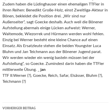
Zudem haben die Lüdinghauser einen ehemaligen TTFler in
ihren Reihen: Benedikt Große-Holz, einst Zweitliga-Akteur in
Bönen, bekleidet die Position drei. „Wir sind nur
Außenseiter“, sagt Goecke deshalb. Auch weil die Bönener
Aufstellung abermals einige Lücken aufweist: Werner,
Waltemode, Wiezorrek und Hürmann werden wohl fehlen.
Einzig bei Werner besteht eine kleine Chance auf einen
Einsatz. Als Ersatzleute stehen die beiden Youngster Luca
Bluhm und Jan Teichmann aus der Bönener Jugend parat.
Wir werden wieder ein wenig basteln müssen bei der
Aufstellung“, so Goecke. Zumindest darin haben die TTFler
mittlerweile Übung. _
jan
TTF II:Werner (?), Goecke, Reich, Safar, Elsässer, Bluhm (?),
Teichmann (?)
Beitrags-
VORHERIGER BEITRAG