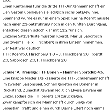
10:0.
Einen Kantersieg fuhr die dritte TTF-Jungenmannschaft ein.
Den Gästen überließen sie lediglich sechs Satzgewinne.
Spannend wurde es nur in einem Spiel: Karina Koerdt musste
nach einer 2:1-Satzführung noch in den fünften Durchgang,
entschied diesen jedoch klar mit 11:2 für sich.
Einzelne Satzverluste mussten Koerdt, Marius Saborosch
und zweimal Felix Hirschberg in ihren Einzeln hinnehmen.
Der Rest war deutlich.
TTF:
Koerdt/J. Hirschberg 1:0 – J. Hirschberg 3:0, Koerdt
2:0, Saborosch 2:0, F. Hirschberg 2:0
Schüler A, Kreisliga: TTF Bönen – Hammer Sportclub 4:6.
Eine knappe Niederlage kassierte die TTF-Schülermannschaft
im zweiten Saisonspiel. Schnell gerieten die Bönener in
Rückstand. Zunächst gewann lediglich Elyesa Bayram ein
Einzel, sodass die TTF bereits 1:4 zurücklagen.
Zwar kämpfte sich die Mannschaft durch Siege von
Sebastian Krafft und einen durch Bjarne Elfert noch einmal