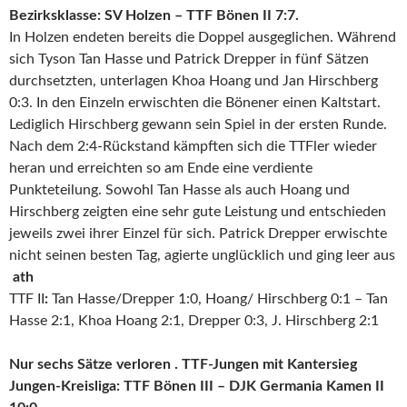
Bezirksklasse: SV Holzen – TTF Bönen II 7:7.
In Holzen endeten bereits die Doppel ausgeglichen. Während
sich Tyson Tan Hasse und Patrick Drepper in fünf Sätzen
durchsetzten, unterlagen Khoa Hoang und Jan Hirschberg
0:3. In den Einzeln erwischten die Bönener einen Kaltstart.
Lediglich Hirschberg gewann sein Spiel in der ersten Runde.
Nach dem 2:4-Rückstand kämpften sich die TTFler wieder
heran und erreichten so am Ende eine verdiente
Punkteteilung. Sowohl Tan Hasse als auch Hoang und
Hirschberg zeigten eine sehr gute Leistung und entschieden
jeweils zwei ihrer Einzel für sich. Patrick Drepper erwischte
nicht seinen besten Tag, agierte unglücklich und ging leer aus
ath
TTF II
:
Tan Hasse/Drepper 1:0, Hoang/ Hirschberg 0:1 – Tan
Hasse 2:1, Khoa Hoang 2:1, Drepper 0:3, J. Hirschberg 2:1
Nur sechs Sätze verloren . TTF-Jungen mit Kantersieg
Jungen-Kreisliga: TTF Bönen III – DJK Germania Kamen II