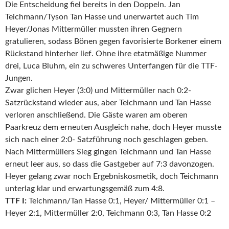
Die Entscheidung fiel bereits in den Doppeln. Jan
Teichmann/Tyson Tan Hasse und unerwartet auch Tim
Heyer/Jonas Mittermüller mussten ihren Gegnern
gratulieren, sodass Bönen gegen favorisierte Borkener einem
Rückstand hinterher lief. Ohne ihre etatmäßige Nummer
drei, Luca Bluhm, ein zu schweres Unterfangen für die TTF-
Jungen.
Zwar glichen Heyer (3:0) und Mittermüller nach 0:2-
Satzrückstand wieder aus, aber Teichmann und Tan Hasse
verloren anschließend. Die Gäste waren am oberen
Paarkreuz dem erneuten Ausgleich nahe, doch Heyer musste
sich nach einer 2:0- Satzführung noch geschlagen geben.
Nach Mittermüllers Sieg gingen Teichmann und Tan Hasse
erneut leer aus, so dass die Gastgeber auf 7:3 davonzogen.
Heyer gelang zwar noch Ergebniskosmetik, doch Teichmann
unterlag klar und erwartungsgemäß zum 4:8.
TTF I:
Teichmann/Tan Hasse 0:1, Heyer/ Mittermüller 0:1 –
Heyer 2:1, Mittermüller 2:0, Teichmann 0:3, Tan Hasse 0:2