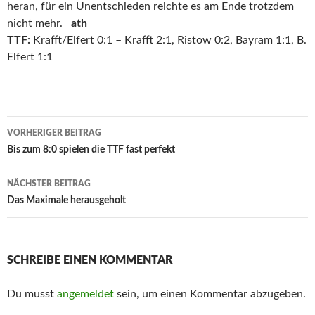
heran, für ein Unentschieden reichte es am Ende trotzdem
nicht mehr.
ath
TTF:
Krafft/Elfert 0:1 – Krafft 2:1, Ristow 0:2, Bayram 1:1, B.
Elfert 1:1
Beitrags-
VORHERIGER BEITRAG
Navigation
Bis zum 8:0 spielen die TTF fast perfekt
NÄCHSTER BEITRAG
Das Maximale herausgeholt
SCHREIBE EINEN KOMMENTAR
Du musst
angemeldet
sein, um einen Kommentar abzugeben.