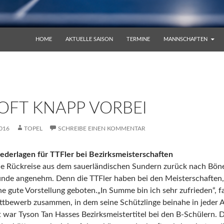
ZUM INHALT SPRINGEN
HOME
AKTUELLE SAISON
TERMINE
MANNSCHAFTEN
OFT KNAPP VORBEI
016
TOPEL
SCHREIBE EINEN KOMMENTAR
iederlagen für TTFler bei Bezirksmeisterschaften
Rückreise aus dem sauerländischen Sundern zurück nach Bönen
unde angenehm. Denn die TTFler haben bei den Meisterschaften,
ne gute Vorstellung geboten.
„In Summe bin ich sehr zufrieden“, 
ttbewerb zusammen, in dem seine Schützlinge beinahe in jeder A
war Tyson Tan Hasses Bezirksmeistertitel bei den B-Schülern. D