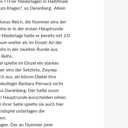
e TTFler Niederlagen in Halbfinale
zum Klagen“, so Darenberg. Allein
, Jonas Reich, die Nummer eins der
 ehe er in der ersten Hauptrunde
-Niederlage hatte er bereits mit 2:0
um weiter als im Einzel: An der
its in der zweiten Runde aus.
 Reihs.
 spielte im Einzel ein starkes
er eins der Setzliste, Zeynep
h aus, als könne Diekel ihre
amkollegin Barbara Pernack nicht
 so Darenberg. Der hatte zuvor
en Hauptrunde ausscheiden sehen.
rer Seite spielte sie auch hier
ndspiel unterlagen die
nn.
Jungen. Der an Nummer zwei