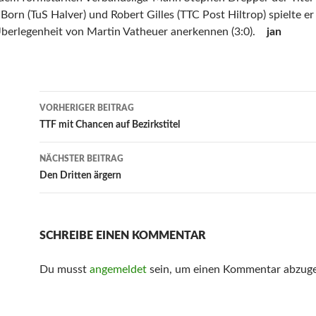
Born (TuS Halver) und Robert Gilles (TTC Post Hiltrop) spielte er 
Überlegenheit von Martin Vatheuer anerkennen (3:0).
jan
Beitrags-
VORHERIGER BEITRAG
Navigation
TTF mit Chancen auf Bezirkstitel
NÄCHSTER BEITRAG
Den Dritten ärgern
SCHREIBE EINEN KOMMENTAR
Du musst
angemeldet
sein, um einen Kommentar abzug