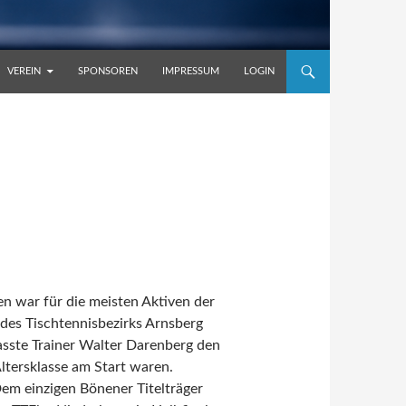
VEREIN
SPONSOREN
IMPRESSUM
LOGIN
 war für die meisten Aktiven der
des Tischtennisbezirks Arnsberg
fasste Trainer Walter Darenberg den
ltersklasse am Start waren.
em einzigen Bönener Titelträger