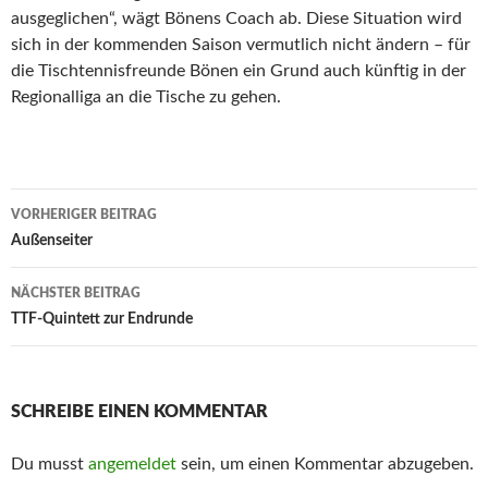
ausgeglichen“, wägt Bönens Coach ab. Diese Situation wird
sich in der kommenden Saison vermutlich nicht ändern – für
die Tischtennisfreunde Bönen ein Grund auch künftig in der
Regionalliga an die Tische zu gehen.
Beitrags-
VORHERIGER BEITRAG
Navigation
Außenseiter
NÄCHSTER BEITRAG
TTF-Quintett zur Endrunde
SCHREIBE EINEN KOMMENTAR
Du musst
angemeldet
sein, um einen Kommentar abzugeben.