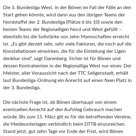
Die 3. Bundesliga West, in der Bönen im Fall der Fälle an den
Start gehen könnte, wird dann aus den übrigen Teams der
Nordstaffel der 2. Bundesliga (Plätze 6 bis 10) sowie den
besten Teams der Regionalligen Nord und West gefüllt –
ebenfalls bis die Sollstärke von zehn Mannschaften erreicht
ist. „Es gibt derzeit sehr, sehr viele Faktoren, die noch auf die
Konstellationen einwirken, die für die Einteilung der Ligen
denkbar sind“, sagt Darenberg. Sicher ist für Bönen und
dessen Kontrahenten in der Regionalliga West nur eines: Der
Meister, aller Voraussicht nach der TTC Seligenstadt, erhält
laut Bundesliga-Ordnung ein Anrecht auf einen fixen Platz in
der 3. Bundesliga.
Die nächste Frage ist, ob Bönen überhaupt von einem
eventuellen Anrecht auf den Aufstieg Gebrauch machen
würde. Bis zum 15. März gilt es für die betreffenden Vereine,
die Meldeunterlagen verbindlich beim DTTB einzureichen.
Stand jetzt, gut zehn Tage vor Ende der Frist, wird Bönen