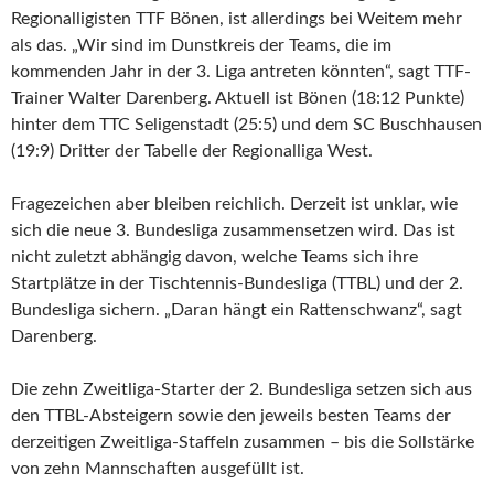
Regionalligisten TTF Bönen, ist allerdings bei Weitem mehr
als das. „Wir sind im Dunstkreis der Teams, die im
kommenden Jahr in der 3. Liga antreten könnten“, sagt TTF-
Trainer Walter Darenberg. Aktuell ist Bönen (18:12 Punkte)
hinter dem TTC Seligenstadt (25:5) und dem SC Buschhausen
(19:9) Dritter der Tabelle der Regionalliga West.
Fragezeichen aber bleiben reichlich. Derzeit ist unklar, wie
sich die neue 3. Bundesliga zusammensetzen wird. Das ist
nicht zuletzt abhängig davon, welche Teams sich ihre
Startplätze in der Tischtennis-Bundesliga (TTBL) und der 2.
Bundesliga sichern. „Daran hängt ein Rattenschwanz“, sagt
Darenberg.
Die zehn Zweitliga-Starter der 2. Bundesliga setzen sich aus
den TTBL-Absteigern sowie den jeweils besten Teams der
derzeitigen Zweitliga-Staffeln zusammen – bis die Sollstärke
von zehn Mannschaften ausgefüllt ist.