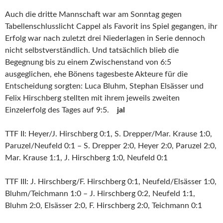
Auch die dritte Mannschaft war am Sonntag gegen
Tabellenschlusslicht Cappel als Favorit ins Spiel gegangen, ihr
Erfolg war nach zuletzt drei Niederlagen in Serie dennoch
nicht selbstverständlich. Und tatsächlich blieb die
Begegnung bis zu einem Zwischenstand von 6:5
ausgeglichen, ehe Bönens tagesbeste Akteure für die
Entscheidung sorgten: Luca Bluhm, Stephan Elsässer und
Felix Hirschberg stellten mit ihrem jeweils zweiten
Einzelerfolg des Tages auf 9:5.
jal
TTF II: Heyer/J. Hirschberg 0:1, S. Drepper/Mar. Krause 1:0,
Paruzel/Neufeld 0:1 – S. Drepper 2:0, Heyer 2:0, Paruzel 2:0,
Mar. Krause 1:1, J. Hirschberg 1:0, Neufeld 0:1
TTF III: J. Hirschberg/F. Hirschberg 0:1, Neufeld/Elsässer 1:0,
Bluhm/Teichmann 1:0 – J. Hirschberg 0:2, Neufeld 1:1,
Bluhm 2:0, Elsässer 2:0, F. Hirschberg 2:0, Teichmann 0:1