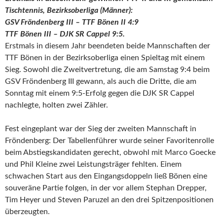
Tischtennis, Bezirksoberliga (Männer):
GSV Fröndenberg III – TTF Bönen II 4:9
TTF Bönen III – DJK SR Cappel 9:5.
Erstmals in diesem Jahr beendeten beide Mannschaften der
TTF Bönen in der Bezirksoberliga einen Spieltag mit einem
Sieg. Sowohl die Zweitvertretung, die am Samstag 9:4 beim
GSV Fröndenberg III gewann, als auch die Dritte, die am
Sonntag mit einem 9:5-Erfolg gegen die DJK SR Cappel
nachlegte, holten zwei Zähler.
Fest eingeplant war der Sieg der zweiten Mannschaft in
Fröndenberg: Der Tabellenführer wurde seiner Favoritenrolle
beim Abstiegskandidaten gerecht, obwohl mit Marco Goecke
und Phil Kleine zwei Leistungsträger fehlten. Einem
schwachen Start aus den Eingangsdoppeln ließ Bönen eine
souveräne Partie folgen, in der vor allem Stephan Drepper,
Tim Heyer und Steven Paruzel an den drei Spitzenpositionen
überzeugten.