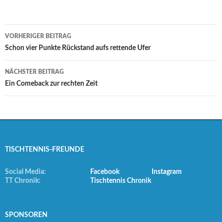
Beitrags-
VORHERIGER BEITRAG
Navigation
Schon vier Punkte Rückstand aufs rettende Ufer
NÄCHSTER BEITRAG
Ein Comeback zur rechten Zeit
TISCHTENNIS-FREUNDE
Social Media:
Facebook
Instagram
TT Chronik:
Tischtennis Chronik
SPONSOREN