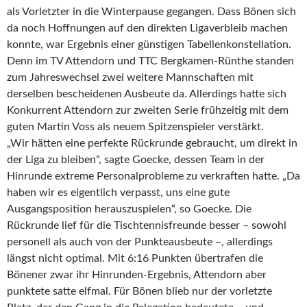
als Vorletzter in die Winterpause gegangen. Dass Bönen sich
da noch Hoffnungen auf den direkten Ligaverbleib machen
konnte, war Ergebnis einer günstigen Tabellenkonstellation.
Denn im TV Attendorn und TTC Bergkamen-Rünthe standen
zum Jahreswechsel zwei weitere Mannschaften mit
derselben bescheidenen Ausbeute da. Allerdings hatte sich
Konkurrent Attendorn zur zweiten Serie frühzeitig mit dem
guten Martin Voss als neuem Spitzenspieler verstärkt.
„Wir hätten eine perfekte Rückrunde gebraucht, um direkt in
der Liga zu bleiben“, sagte Goecke, dessen Team in der
Hinrunde extreme Personalprobleme zu verkraften hatte. „Da
haben wir es eigentlich verpasst, uns eine gute
Ausgangsposition herauszuspielen“, so Goecke. Die
Rückrunde lief für die Tischtennisfreunde besser – sowohl
personell als auch von der Punkteausbeute –, allerdings
längst nicht optimal. Mit 6:16 Punkten übertrafen die
Bönener zwar ihr Hinrunden-Ergebnis, Attendorn aber
punktete satte elfmal. Für Bönen blieb nur der vorletzte