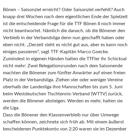
Bönen – Saisonziel erreicht? Oder Saisonziel verfehlt? Auch
knapp drei Wochen nach dem eigentlichen Ende der Spielzeit
ist die entscheidende Frage für die TTF Bönen II noch immer
nicht beantwortet. Nämlich die danach, ob die Bönener den
Verbleib in der Verbandsliga denn nun geschafft haben oder
eben nicht. „Derzeit sieht es nicht gut aus, aber es kann noch
einiges passieren“, sagt TTF-Kapitän Marco Goecke.
Zumindest in eigenen Händen halten die TTFler ihr Schicksal
nicht mehr: Zwei Relegationsrunden nach dem Saisonende
machten die Bönener zum fünfter Anwärter auf einen freien
Platz in der Verbandsliga. Ziehen vier oder weniger Vereine
oberhalb der Landesliga ihre Mannschaften bis zum 5. Juni
beim Westdeutschen Tischtennis-Verband (WTTV) zurück,
werden die Bönener absteigen. Werden es mehr, halten sie
die Liga.
Dass die Bönener den Klassenverbleib nur über Umwege
schaffen können, zeichnete sich früh ab. Mit einem äußerst
bescheidenen Punktekonto von 2:20 waren sie im Dezember