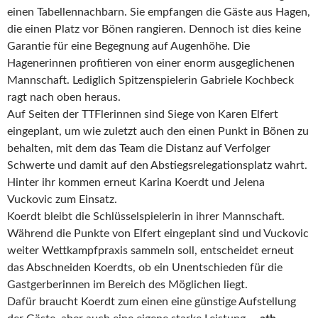
einen Tabellennachbarn. Sie empfangen die Gäste aus Hagen,
die einen Platz vor Bönen rangieren. Dennoch ist dies keine
Garantie für eine Begegnung auf Augenhöhe. Die
Hagenerinnen profitieren von einer enorm ausgeglichenen
Mannschaft. Lediglich Spitzenspielerin Gabriele Kochbeck
ragt nach oben heraus.
Auf Seiten der TTFlerinnen sind Siege von Karen Elfert
eingeplant, um wie zuletzt auch den einen Punkt in Bönen zu
behalten, mit dem das Team die Distanz auf Verfolger
Schwerte und damit auf den Abstiegsrelegationsplatz wahrt.
Hinter ihr kommen erneut Karina Koerdt und Jelena
Vuckovic zum Einsatz.
Koerdt bleibt die Schlüsselspielerin in ihrer Mannschaft.
Während die Punkte von Elfert eingeplant sind und Vuckovic
weiter Wettkampfpraxis sammeln soll, entscheidet erneut
das Abschneiden Koerdts, ob ein Unentschieden für die
Gastgerberinnen im Bereich des Möglichen liegt.
Dafür braucht Koerdt zum einen eine günstige Aufstellung