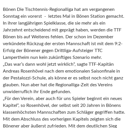
Bönen Die Tischtennis-Regionalliga hat am vergangenen
Sonntag ein vorerst - letztes Mal in Bönen Station gemacht.
In ihrer langjährigen Spielklasse, die sie mehr als ein
Jahrzehnt entscheidend mit geprägt haben, werden die TTF
Bönen bis auf Weiteres fehlen. Der schon im Dezember
verkündete Rückzug der ersten Mannschaft ist mit dem 9:2-
Erfolg der Bönener gegen Drittliga-Aufsteiger TTC
Lampertheim nun kein zukünftiges Szenario mehr.
„Das war’s dann wohl jetzt wirklich“, sagte TTF-Kapitän
Andreas Rosenhövel nach dem emotionalen Saisonfinale in
der Pestalozzi-Schule, als könne er es selbst noch nicht ganz
glauben. Nun aber hat die Regionalliga-Zeit des Vereins
unwiderruflich ihr Ende gefunden.
„Für den Verein, aber auch für uns Spieler beginnt ein neues
Kapitel“, so Rosenhövel, der selbst seit 20 Jahren in Bönens
klassenhöchsten Mannschaften zum Schläger gegriffen hatte.
Mit dem Abschluss des vorherigen Kapitels zeigten sich die
Bönener aber äußerst zufrieden. Mit dem deutlichen Sieg