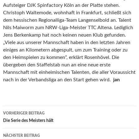
Aufsteiger DJK Spinfactory Köln an der Platte stehen.
Christoph Waltemode, wohnhaft in Frankfurt, schließt sich
dem hessischen Regionalliga-Team Langenselbold an. Talent
Nils Maiworm zum NRW-Liga-Meister TTC Altena. Lediglich
Jens Berkenkamp hat noch keinen neuen Klub gefunden.
„Viele aus unserer Mannschaft haben in den letzten Jahren
einiges an Kilometern abgespult, um zum Training oder zu
den Heimspielen zu kommen“, erklärt Rosenhövel. Die
übergeben den Staffelstab nun an eine neue erste
Mannschaft mit einheimischen Talenten, die aller Voraussicht
nach in der Verbandsliga an den Start gehen wird.
jan
Beitrags-
VORHERIGER BEITRAG
Navigation
Die Serie des Meisters hält
NÄCHSTER BEITRAG