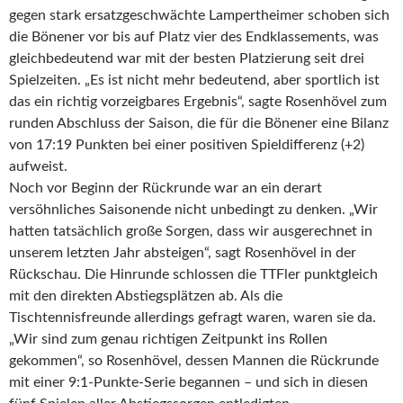
gegen stark ersatzgeschwächte Lampertheimer schoben sich
die Bönener vor bis auf Platz vier des Endklassements, was
gleichbedeutend war mit der besten Platzierung seit drei
Spielzeiten. „Es ist nicht mehr bedeutend, aber sportlich ist
das ein richtig vorzeigbares Ergebnis“, sagte Rosenhövel zum
runden Abschluss der Saison, die für die Bönener eine Bilanz
von 17:19 Punkten bei einer positiven Spieldifferenz (+2)
aufweist.
Noch vor Beginn der Rückrunde war an ein derart
versöhnliches Saisonende nicht unbedingt zu denken. „Wir
hatten tatsächlich große Sorgen, dass wir ausgerechnet in
unserem letzten Jahr absteigen“, sagt Rosenhövel in der
Rückschau. Die Hinrunde schlossen die TTFler punktgleich
mit den direkten Abstiegsplätzen ab. Als die
Tischtennisfreunde allerdings gefragt waren, waren sie da.
„Wir sind zum genau richtigen Zeitpunkt ins Rollen
gekommen“, so Rosenhövel, dessen Mannen die Rückrunde
mit einer 9:1-Punkte-Serie begannen – und sich in diesen