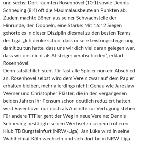
und sechs: Dort räumten Rosenhövel (10:1) sowie Dennis
Schneuing (8:4) oft die Maximalausbeute an Punkten ab.
Zudem machte Bönen aus seiner Schwachstelle der
Hinrunde, den Doppeln, eine Stärke: Mit 16:12 Siegen
gehörte es in dieser Disziplin diesmal zu den besten Teams
der Liga. „Ich denke schon, dass unsere Leistungssteigerung
damit zu tun hatte, dass uns wirklich viel daran gelegen war,
dass wir uns nicht als Absteiger verabschieden“, erklärt
Rosenhövel.
Denn tatsächlich steht für fast alle Spieler nun ein Abschied
an. Rosenhövel selbst wird dem Verein zwar auf dem Papier
erhalten bleiben, mehr allerdings nicht: Genau wie Jaroslaw
Werner und Christopher Pläster, die in den vergangenen
beiden Jahren ihr Pensum schon deutlich reduziert hatten,
wird Rosenhövel nur noch als Aushilfe zur Verfügung stehen.
Für andere TTFler geht der Weg in neue Vereine: Dennis
Schneuing bestätigte seinen Wechsel zu seinem früheren
Klub TB Burgsteinfurt (NRW-Liga), Jan Lüke wird in seine
Wahlheimat Köln wechseln und sich dort beim NRW-Liga-